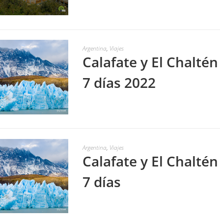
LEER MÁS
Argentina
,
Viajes
Calafate y El Chaltén
7 días 2022
LEER MÁS
Argentina
,
Viajes
Calafate y El Chaltén
7 días