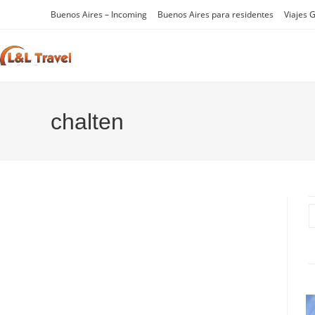
Ir
Buenos Aires – Incoming
Buenos Aires para residentes
Viajes 
al
contenido
chalten