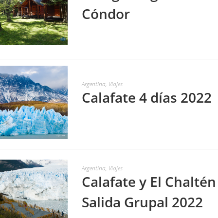
Cóndor
LEER MÁS
Argentina
,
Viajes
Calafate 4 días 2022
LEER MÁS
Argentina
,
Viajes
Calafate y El Chaltén
Salida Grupal 2022