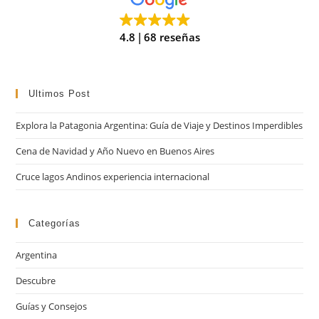
pan
de
4.8
68 reseñas
bú
Ultimos Post
Explora la Patagonia Argentina: Guía de Viaje y Destinos Imperdibles
Cena de Navidad y Año Nuevo en Buenos Aires
Cruce lagos Andinos experiencia internacional
Categorías
Argentina
Descubre
Guías y Consejos