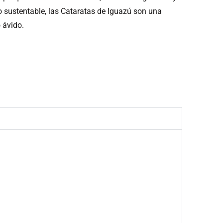
o sustentable, las Cataratas de Iguazú son una
 ávido.