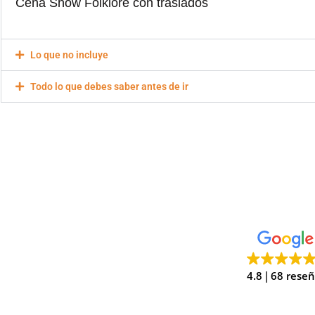
Cena Show Folklore con traslados
Lo que no incluye
Todo lo que debes saber antes de ir
4.8
68 rese