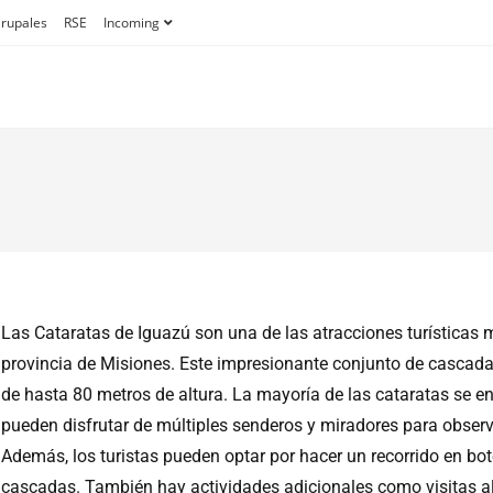
Grupales
RSE
Incoming
Las Cataratas de Iguazú son una de las atracciones turísticas 
provincia de Misiones. Este impresionante conjunto de cascad
de hasta 80 metros de altura. La mayoría de las cataratas se en
pueden disfrutar de múltiples senderos y miradores para observa
Además, los turistas pueden optar por hacer un recorrido en bot
cascadas. También hay actividades adicionales como visitas al