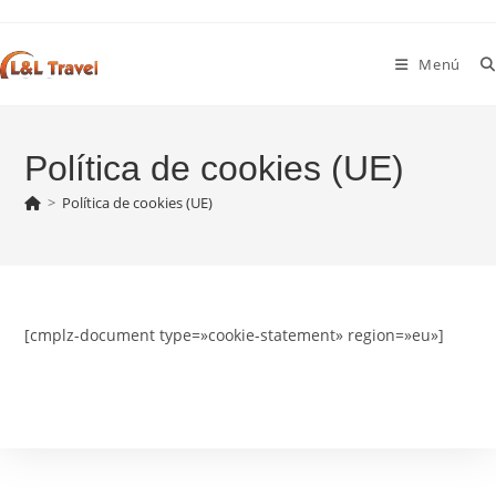
Ir
al
Menú
contenido
Política de cookies (UE)
>
Política de cookies (UE)
[cmplz-document type=»cookie-statement» region=»eu»]