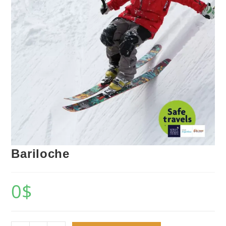
Bariloche
0
$