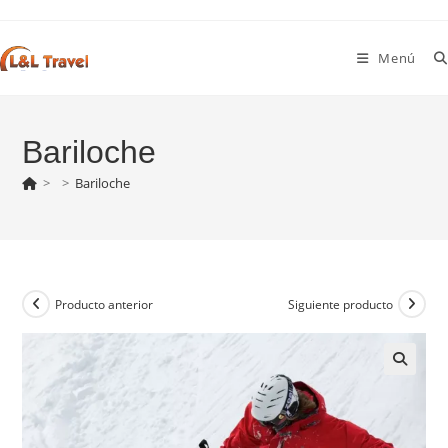
Ir
al
Menú
contenido
Bariloche
>
>
Bariloche
Producto anterior
Siguiente producto