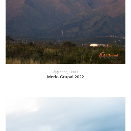
LEER MÁS
Argentina
,
Viajes
Merlo Grupal 2022