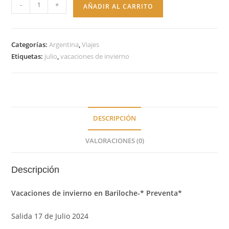
Bariloche
-
+
AÑADIR AL CARRITO
cantidad
Categorías:
Argentina
,
Viajes
Etiquetas:
julio
,
vacaciones de invierno
DESCRIPCIÓN
VALORACIONES (0)
Descripción
Vacaciones de invierno en Bariloche-* Preventa*
Salida 17 de Julio 2024