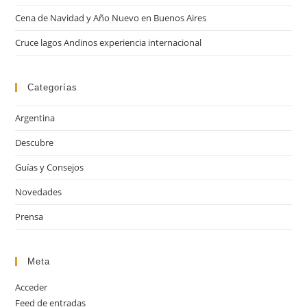
de
Cena de Navidad y Año Nuevo en Buenos Aires
bú
Cruce lagos Andinos experiencia internacional
Categorías
Argentina
Descubre
Guías y Consejos
Novedades
Prensa
Meta
Acceder
Feed de entradas