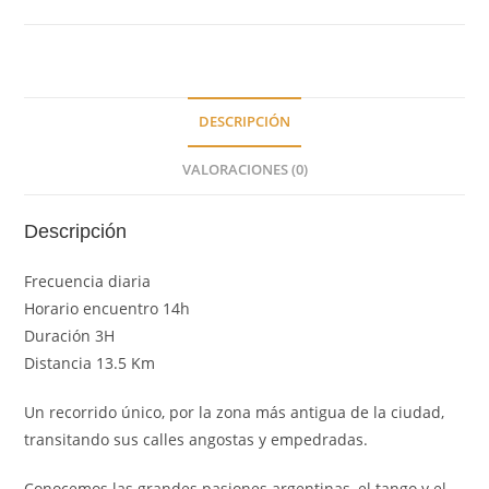
DESCRIPCIÓN
VALORACIONES (0)
Descripción
Frecuencia diaria
Horario encuentro 14h
Duración 3H
Distancia 13.5 Km
Un recorrido único, por la zona más antigua de la ciudad,
transitando sus calles angostas y empedradas.
Conocemos las grandes pasiones argentinas, el tango y el