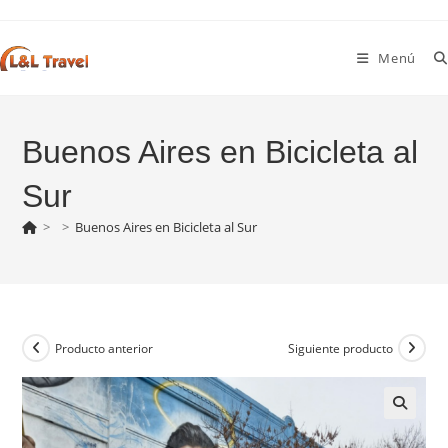
Ir
al
Menú
contenido
Buenos Aires en Bicicleta al
Sur
>
>
Buenos Aires en Bicicleta al Sur
Producto anterior
Siguiente producto