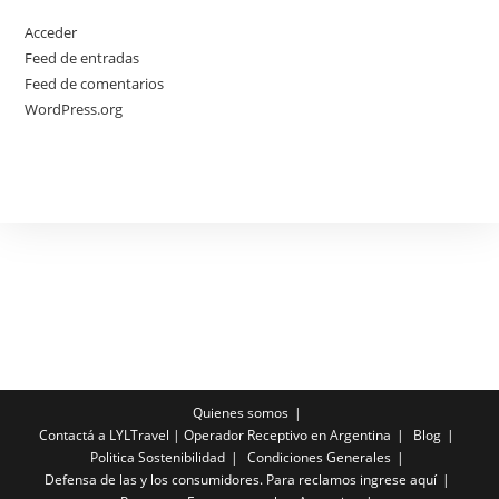
Acceder
Feed de entradas
Feed de comentarios
WordPress.org
Quienes somos
Contactá a LYLTravel | Operador Receptivo en Argentina
Blog
Politica Sostenibilidad
Condiciones Generales
Defensa de las y los consumidores. Para reclamos ingrese aquí