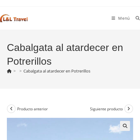
Ir
al
Menú
contenido
Cabalgata al atardecer en
Potrerillos
>
>
Cabalgata al atardecer en Potrerillos
Producto anterior
Siguiente producto