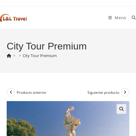
Ir
al
Menú
contenido
City Tour Premium
>
>
City Tour Premium
Producto anterior
Siguiente producto