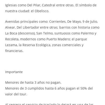
Iglesias como Del Pilar, Catedral entre otras. El símbolo de
nuestra ciudad: el Obelisco.
Avenidas principales como: Corrientes, De Mayo, 9 de Julio,
Alvear, Del Libertador entre otras; barrios con historia como
La Boca (descenso), San Telmo, suntuosos como Palermo y
Recoleta, modernos como Puerto Madero; el parque
Lezama, la Reserva Ecológica, zonas comerciales y
financieras.
Importante
Menores de hasta 3 años no pagan.
Menores de 3 cumplidos hasta 6 años pagan el 50% del
valor del tour.
Al regreso el servicio de traslado lo dejará en una de las