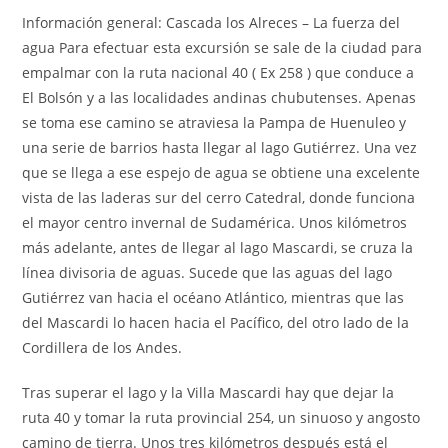
Información general: Cascada los Alreces – La fuerza del
agua Para efectuar esta excursión se sale de la ciudad para
empalmar con la ruta nacional 40 ( Ex 258 ) que conduce a
El Bolsón y a las localidades andinas chubutenses. Apenas
se toma ese camino se atraviesa la Pampa de Huenuleo y
una serie de barrios hasta llegar al lago Gutiérrez. Una vez
que se llega a ese espejo de agua se obtiene una excelente
vista de las laderas sur del cerro Catedral, donde funciona
el mayor centro invernal de Sudamérica. Unos kilómetros
más adelante, antes de llegar al lago Mascardi, se cruza la
línea divisoria de aguas. Sucede que las aguas del lago
Gutiérrez van hacia el océano Atlántico, mientras que las
del Mascardi lo hacen hacia el Pacífico, del otro lado de la
Cordillera de los Andes.
Tras superar el lago y la Villa Mascardi hay que dejar la
ruta 40 y tomar la ruta provincial 254, un sinuoso y angosto
camino de tierra. Unos tres kilómetros después está el