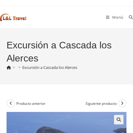
Ir
al
Menú
contenido
Excursión a Cascada los
Alerces
>
>
Excursión a Cascada los Alerces
Producto anterior
Siguiente producto