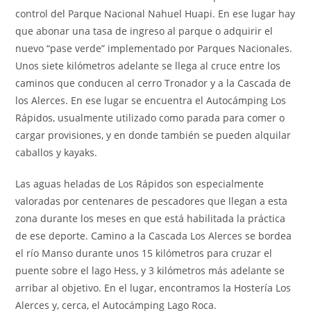
control del Parque Nacional Nahuel Huapi. En ese lugar hay
que abonar una tasa de ingreso al parque o adquirir el
nuevo “pase verde” implementado por Parques Nacionales.
Unos siete kilómetros adelante se llega al cruce entre los
caminos que conducen al cerro Tronador y a la Cascada de
los Alerces. En ese lugar se encuentra el Autocámping Los
Rápidos, usualmente utilizado como parada para comer o
cargar provisiones, y en donde también se pueden alquilar
caballos y kayaks.
Las aguas heladas de Los Rápidos son especialmente
valoradas por centenares de pescadores que llegan a esta
zona durante los meses en que está habilitada la práctica
de ese deporte. Camino a la Cascada Los Alerces se bordea
el río Manso durante unos 15 kilómetros para cruzar el
puente sobre el lago Hess, y 3 kilómetros más adelante se
arribar al objetivo. En el lugar, encontramos la Hostería Los
Alerces y, cerca, el Autocámping Lago Roca.