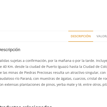
DESCRIPCIÓN
VALORA
escripción
alidas sujetas a confirmación, por la mañana o por la tarde. Incluy
e 40 Km. desde la ciudad de Puerto Iguazú hasta la Ciudad de Colo
e las minas de Piedras Preciosas resulta un atractivo singular, con 
audaloso río Paraná, con muestras de ágatas, cuarzos, cristal de ro
on extensas plantaciones de pinos, yerba mate y té, entre otros, pi