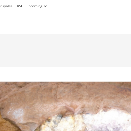
Grupales
RSE
Incoming