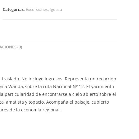
Categorías:
Excursiones
,
Iguazu
CIONES (0)
e traslado. No incluye ingresos. Representa un recorrido
nia Wanda, sobre la ruta Nacional Nº 12. El yacimiento
la particularidad de encontrarse a cielo abierto sobre el
ca, amatista y topacio. Acompaña el paisaje, cubierto
lares de la economía regional.