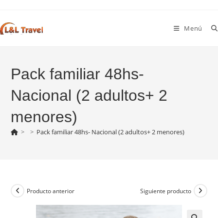
Ir
al
Menú
contenido
Pack familiar 48hs-
Nacional (2 adultos+ 2
menores)
>
>
Pack familiar 48hs- Nacional (2 adultos+ 2 menores)
Producto anterior
Siguiente producto