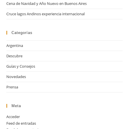
de
Cena de Navidad y Año Nuevo en Buenos Aires
bú
Cruce lagos Andinos experiencia internacional
Categorías
Argentina
Descubre
Guías y Consejos
Novedades
Prensa
Meta
Acceder
Feed de entradas