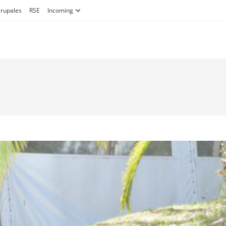
Grupales
RSE
Incoming