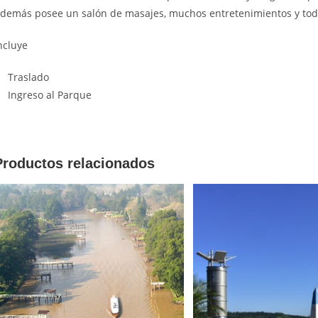
demás posee un salón de masajes, muchos entretenimientos y toda
ncluye
Traslado
Ingreso al Parque
Productos relacionados