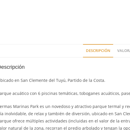
DESCRIPCIÓN
VALORA
escripción
bicado en San Clemente del Tuyú, Partido de la Costa.
arque acuático con 6 piscinas temáticas, toboganes acuáticos, pase
ermas Marinas Park es un novedoso y atractivo parque termal y r
ía inolvidable, de relax y también de diversión, ubicado en San Cl
arque ofrece múltiples actividades (incluidas en el valor de la entr
alor natural de la zona, recorran el predio arbolado y tengan la op