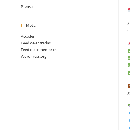
Prensa
S
Meta
s
Acceder
Feed de entradas
Feed de comentarios
WordPress.org
g