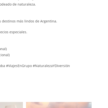
rodeado de naturaleza.
s destinos más lindos de Argentina.
cios especiales.
nal)
ional)
oba #ViajesEnGrupo #NaturalezaYDiversión