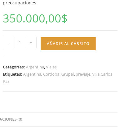
preocupaciones
350.000,00
$
Escapada
-
+
AÑADIR AL CARRITO
a
Villa
Carlos
Categorías:
Argentina
,
Viajes
Paz:
Etiquetas:
Argentina
,
Cordoba
,
Grupal
,
previaje
,
Villa Carlos
Relax
Paz
y
Diversión
en
las
Sierras
CIONES (0)
cantidad