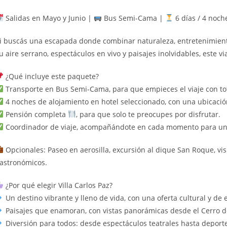
Salidas en Mayo y Junio |
Bus Semi-Cama |
6 días / 4 noch
i buscás una escapada donde combinar naturaleza, entretenimiento 
u aire serrano, espectáculos en vivo y paisajes inolvidables, este v
¿Qué incluye este paquete?
Transporte en Bus Semi-Cama, para que empieces el viaje con to
4 noches de alojamiento en hotel seleccionado, con una ubicación
Pensión completa
, para que solo te preocupes por disfrutar.
Coordinador de viaje, acompañándote en cada momento para una
Opcionales: Paseo en aerosilla, excursión al dique San Roque, visi
astronómicos.
¿Por qué elegir Villa Carlos Paz?
Un destino vibrante y lleno de vida, con una oferta cultural y de 
Paisajes que enamoran, con vistas panorámicas desde el Cerro de
Diversión para todos: desde espectáculos teatrales hasta deportes