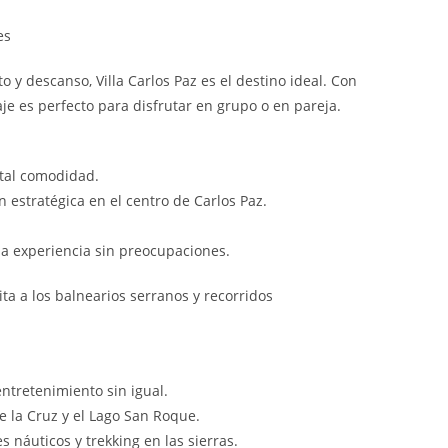
es
y descanso, Villa Carlos Paz es el destino ideal. Con
iaje es perfecto para disfrutar en grupo o en pareja.
tal comodidad.
 estratégica en el centro de Carlos Paz.
 experiencia sin preocupaciones.
ta a los balnearios serranos y recorridos
entretenimiento sin igual.
 la Cruz y el Lago San Roque.
 náuticos y trekking en las sierras.