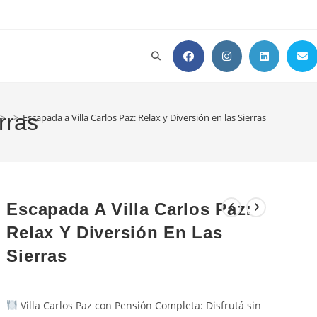
Alternar
búsqueda
rras
>
>
Escapada a Villa Carlos Paz: Relax y Diversión en las Sierras
de
Escapada A Villa Carlos Paz:
la
Relax Y Diversión En Las
Sierras
web
Villa Carlos Paz con Pensión Completa: Disfrutá sin