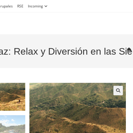
Grupales
RSE
Incoming
z: Relax y Diversión en las Sie