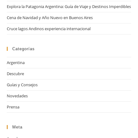
el
Explora la Patagonia Argentina: Guía de Viaje y Destinos Imperdibles
pan
de
Cena de Navidad y Año Nuevo en Buenos Aires
bú
Cruce lagos Andinos experiencia internacional
Categorías
Argentina
Descubre
Guías y Consejos
Novedades
Prensa
Meta