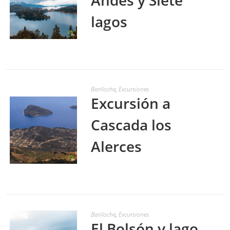
lagos
LEER MÁS
Bariloche
,
Excursiones
Excursión a
Cascada los
Alerces
LEER MÁS
Bariloche
,
Excursiones
El Bolsón y lago