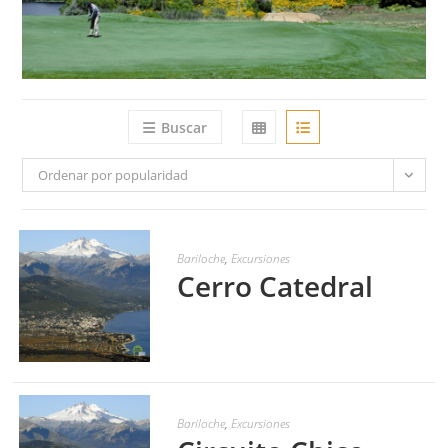
Buscar
Ordenar por popularidad
Bariloche
,
Excursiones
Cerro Catedral
LEER MÁS
Bariloche
,
Excursiones