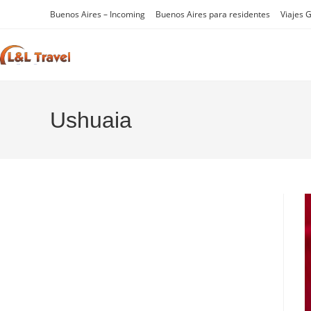
Ir
Buenos Aires – Incoming
Buenos Aires para residentes
Viajes 
al
contenido
Ushuaia