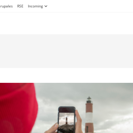
Grupales
RSE
Incoming