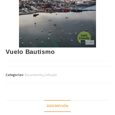
Vuelo Bautismo
Categorías:
Excursiones
,
Ushuaia
DESCRIPCIÓN