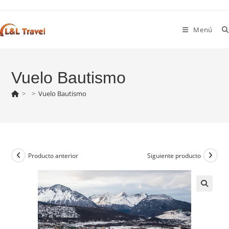
Ir
al
Menú
contenido
Vuelo Bautismo
>
>
Vuelo Bautismo
Producto anterior
Siguiente producto