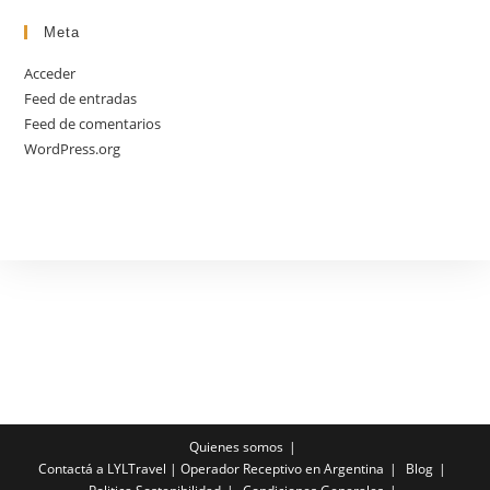
Meta
Acceder
Feed de entradas
Feed de comentarios
WordPress.org
Quienes somos
Contactá a LYLTravel | Operador Receptivo en Argentina
Blog