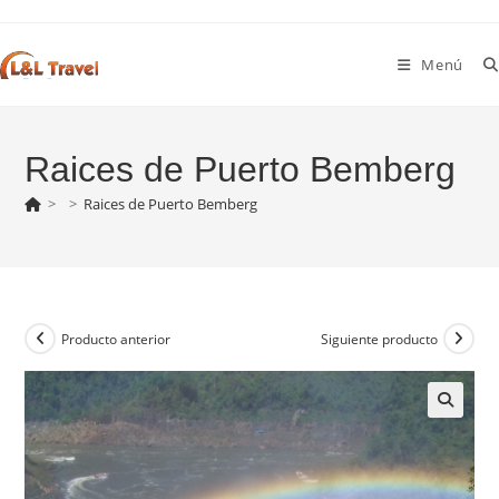
Ir
al
Menú
contenido
Raices de Puerto Bemberg
>
>
Raices de Puerto Bemberg
Producto anterior
Siguiente producto