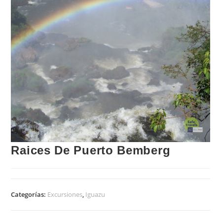
Raices De Puerto Bemberg
Categorías:
Excursiones
,
Iguazu