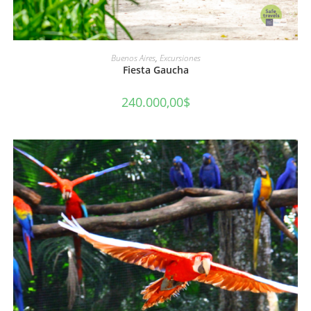
AÑADIR AL CARRITO
Buenos Aires
,
Excursiones
Fiesta Gaucha
240.000,00
$