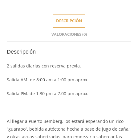
DESCRIPCIÓN
VALORACIONES (0)
Descripción
2 salidas diarias con reserva previa.
Salida AM: de 8:00 am a 1:00 pm aprox.
Salida PM: de 1:30 pm a 7:00 pm aprox.
Al llegar a Puerto Bemberg, los estará esperando un rico
“guarapo”, bebida autóctona hecha a base de jugo de caña;
y otras aguas saborizadas, para empezar a saborear las