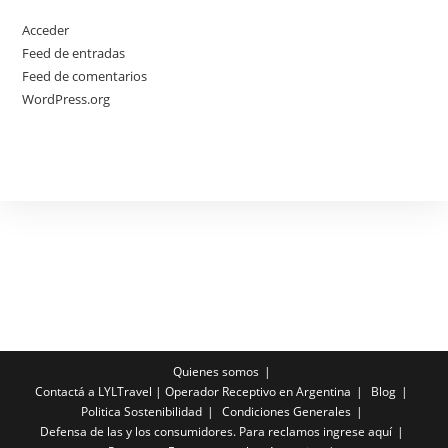
Acceder
Feed de entradas
Feed de comentarios
WordPress.org
Quienes somos
Contactá a LYLTravel | Operador Receptivo en Argentina
Blog
Politica Sostenibilidad
Condiciones Generales
Defensa de las y los consumidores. Para reclamos ingrese aquí