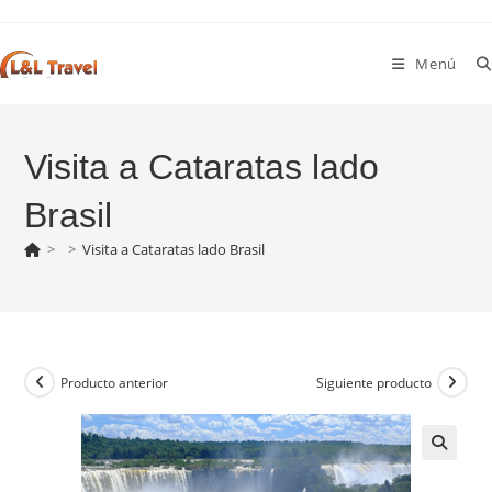
Ir
al
Menú
contenido
Visita a Cataratas lado
Brasil
>
>
Visita a Cataratas lado Brasil
Producto anterior
Siguiente producto