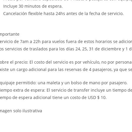
Incluye 30 minutos de espera.
Cancelación flexible hasta 24hs antes de la fecha de servicio.
mportante
ervicio de 7am a 22h para vuelos fuera de estos horarios se adicio
os servicios de traslados para los días 24, 25, 31 de diciembre y 1 
obre el precio: El costo del servicio es por vehículo, no por perso
xiste un cargo adicional para las reservas de 4 pasajeros, ya que s
quipaje permitido: una maleta y un bolso de mano por pasajero.
iempo extra de espera: El servicio de transfer incluye un tiempo de
iempo de espera adicional tiene un costo de USD $ 10.
magen solo ilustrativa