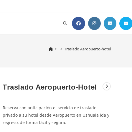
Alternar
búsqueda
>
>
Traslado Aeropuerto-hotel
de
Traslado Aeropuerto-Hotel
la
Reserva con anticipación el servicio de traslado
web
privado a su hotel desde Aeropuerto en Ushuaia ida y
regreso, de forma fácil y segura.