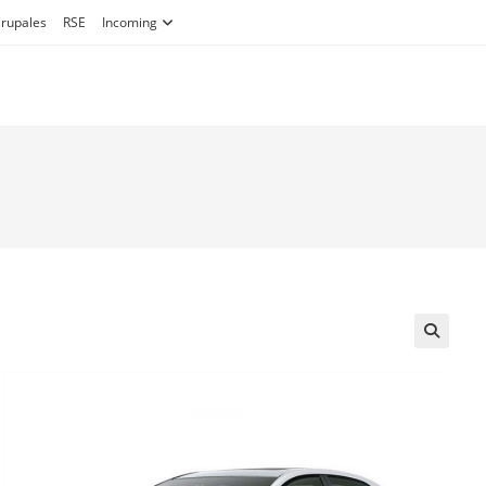
Grupales
RSE
Incoming