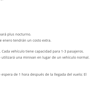
nará plus nocturno.
de enero tendrán un costo extra.
na. Cada vehículo tiene capacidad para 1-3 pasajeros.
e utilizará una minivan en lugar de un vehículo normal.
 espera de 1 hora después de la llegada del vuelo; El