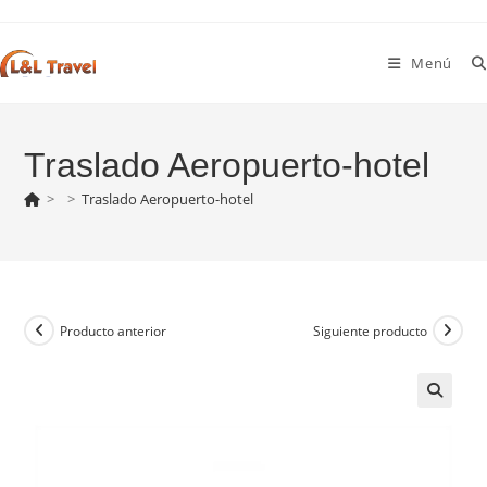
Ir
al
Menú
contenido
Traslado Aeropuerto-hotel
>
>
Traslado Aeropuerto-hotel
Producto anterior
Siguiente producto