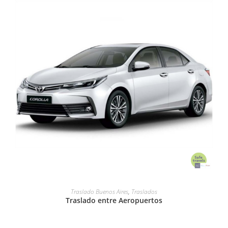
LEER MÁS
Traslado Buenos Aires
,
Traslados
Traslado entre Aeropuertos