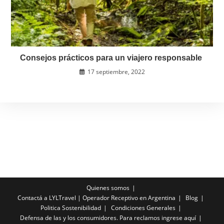
Consejos prácticos para un viajero responsable
17 septiembre, 2022
Quienes somos
Contactá a LYLTravel | Operador Receptivo en Argentina
Blog
Politica Sostenibilidad
Condiciones Generales
Defensa de las y los consumidores. Para reclamos ingrese aquí