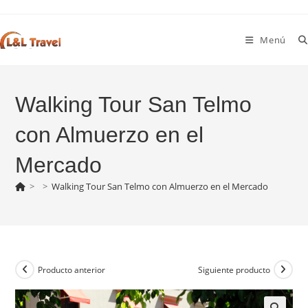
Ir
al
Menú
contenido
Walking Tour San Telmo
con Almuerzo en el
Mercado
>
>
Walking Tour San Telmo con Almuerzo en el Mercado
Producto anterior
Siguiente producto