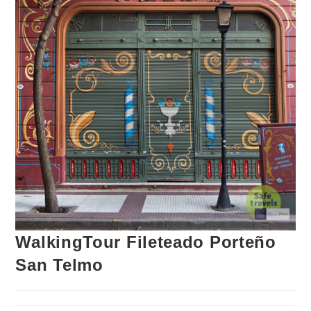
WalkingTour Fileteado Porteño
San Telmo