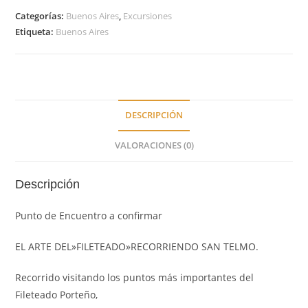
Categorías:
Buenos Aires
,
Excursiones
Etiqueta:
Buenos Aires
DESCRIPCIÓN
VALORACIONES (0)
Descripción
Punto de Encuentro a confirmar
EL ARTE DEL»FILETEADO»RECORRIENDO SAN TELMO.
Recorrido visitando los puntos más importantes del
Fileteado Porteño,