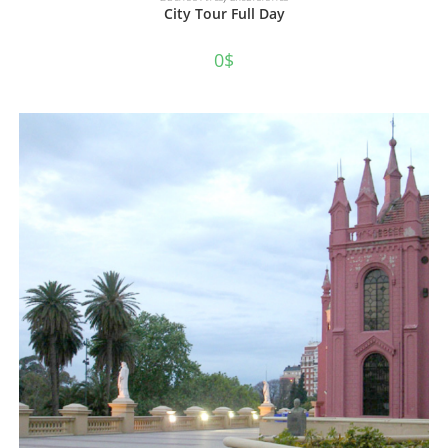
City Tour Full Day
0
$